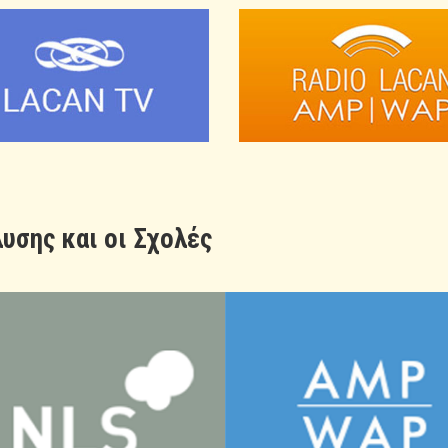
υσης και οι Σχολές