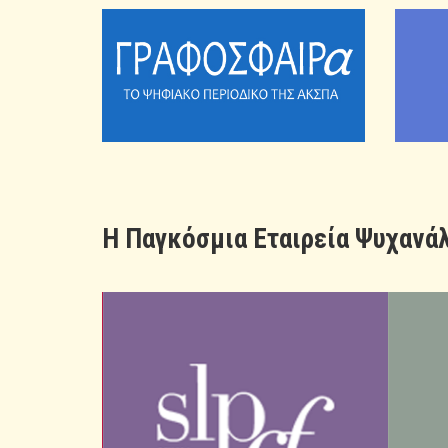
H Παγκόσμια Εταιρεία Ψυχανάλ