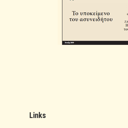
Links