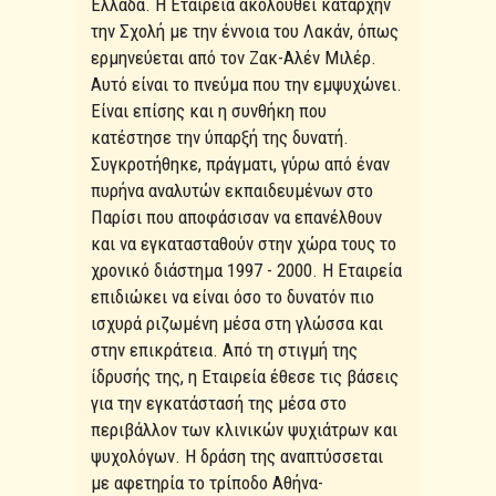
Ελλάδα. Η Εταιρεία ακολουθεί καταρχήν
την Σχολή με την έννοια του Λακάν, όπως
ερμηνεύεται από τον Ζακ-Αλέν Μιλέρ.
Αυτό είναι το πνεύμα που την εμψυχώνει.
Είναι επίσης και η συνθήκη που
κατέστησε την ύπαρξή της δυνατή.
Συγκροτήθηκε, πράγματι, γύρω από έναν
πυρήνα αναλυτών εκπαιδευμένων στο
Παρίσι που αποφάσισαν να επανέλθουν
και να εγκατασταθούν στην χώρα τους το
χρονικό διάστημα 1997 - 2000. Η Εταιρεία
επιδιώκει να είναι όσο το δυνατόν πιο
ισχυρά ριζωμένη μέσα στη γλώσσα και
στην επικράτεια. Από τη στιγμή της
ίδρυσής της, η Εταιρεία έθεσε τις βάσεις
για την εγκατάστασή της μέσα στο
περιβάλλον των κλινικών ψυχιάτρων και
ψυχολόγων. Η δράση της αναπτύσσεται
με αφετηρία το τρίποδο Αθήνα-