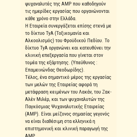
ψυχαναλυτές της AMP που καθοδηγούν
τις ημερίδες εργασίας που οργανώνονται
κάθε χρόνο στην Ελλάδα.
Η Εταιρεία συνεργάζεται επίσης στενά με
το δίκτυο TyA (Τοξικομανία και
Αλκοολισμός) του Φροϋδικού Πεδίου. Το
δίκτυο TyA οργανώνει και κατευθύνει την
κλινική επεξεργασία που γίνεται στον
τομέα της εξάρτησης. (Υπεύθυνος :
Επαμεινώνδας Θεοδωρίδης).
Τέλος, ένα σημαντικό μέρος της εργασίας
των μελών της Εταιρείας αφορά τη
μετάφραση κειμένων του Λακάν, του Ζακ-
Αλέν Μιλέρ, και των ψυχαναλυτών της
Παγκόσμιας Ψυχαναλυτικής Εταιρείας
(AMP). Είναι μείζονος σημασίας γεγονός
να είναι διαθέσιμη στα ελληνικά η
επιστημονική και κλινική παραγωγή της
AMP.