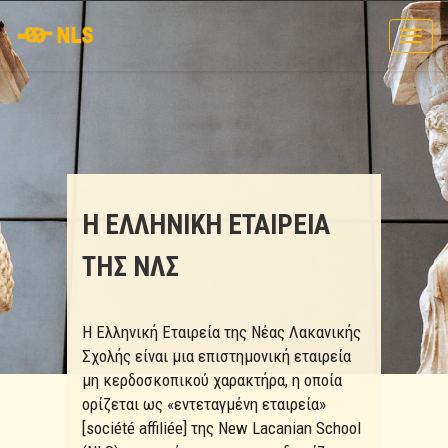
Toggl
navig
Η ΕΛΛΗΝΙΚΗ ΕΤΑΙΡΕΙΑ
ΤΗΣ ΝΛΣ
Η Ελληνική Εταιρεία της Νέας Λακανικής
Σχολής είναι μια επιστημονική εταιρεία
μη κερδοσκοπικού χαρακτήρα, η οποία
ορίζεται ως «εντεταγμένη εταιρεία»
[société affiliée] της New Lacanian School