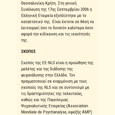
Θεσσαλονίκη-Κρήτη. Στη γενική
Συνέλευση της 17ης Σεπτεμβρίου 2006 η
Ελληνική Εταιρεία εξοπλίστηκε με το
καταστατικό της. Είναι έκτοτε σε θέση να
λειτουργεί όσο το δυνατόν καλύτερα όσον
αφορά την ειδίκευση και τις ικανότητές
της.
ΣΚΟΠΟΣ
Σκοπός της ΕΕ-NLS είναι η προώθηση της
μελέτης και της διάδοσης της
ψυχανάλυσης στην Ελλάδα. Τον
πραγματοποιεί σε εναρμόνιση με τους
σκοπούς της NLS και σε συντονισμό με
τις δραστηριότητες της τελευταίας,
καθώς και της Παγκόσμιας
Ψυχαναλυτικής Εταιρείας (Association
Mondiale de Psychanalyse, εφεξής ΑΜΡ).