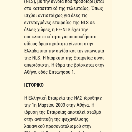
(NLS), με την έννοια που προσδιορίζεται
στο καταστατικό της τελευταίας. Όπως
ισχύει αντιστοίχως για όλες τις
εντεταγμένες εταιρείες της NLS σε
άλλες χώρες, η ΕΕ-NLS έχει την
αποκλειστικότητα για οποιουδήποτε
είδους δραστηριότητα γίνεται στην
Ελλάδα υπό την αιγίδα και την επωνυμία
της NLS. Η διάρκεια της Εταιρείας είναι
απεριόριστη. Η έδρα της βρίσκεται στην
Αθήνα, οδός Επτανήσου 1.
ΙΣΤΟΡΙΚΟ
Η Ελληνική Εταιρεία της ΝΛΣ ιδρύθηκε
την 1η Μαρτίου 2003 στην Αθήνα. Η
ίδρυση της Εταιρείας αποτελεί σταθμό
στην ανάπτυξη της ψυχανάλυσης
λακανικού προσανατολισμού στην