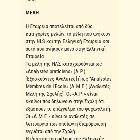
ΜΕΛΗ
Η Εταιρεία αποτελείται από δύο
κατηγορίες μελών: τα μέλη που ανήκουν
στην NLS και την Ελληνική Εταιρεία και
αυτά που ανήκουν μόνο στην Ελληνική
Εταιρεία.
Τα μέλη της ΝΛΣ καταχωρούνται ως
«Analystes praticiens» (Α.P.)
[Εξασκούντες Αναλυτές] ή ως “Analystes
Membres de l’Ecole» (Α.Μ.Ε.) [Αναλυτές
Μέλη της Σχολής]. Οι «Α.Ρ.» είναι
εκείνοι που δηλώνουν στην Σχολή ότι
εξασκούν το επάγγελμα του ψυχαναλυτή.
Οι «Α.Μ.Ε.» είναι οι αναλυτές σε
λειτουργία των οποίων η διαμόρφωση
εγγυάται από την Σχολή.
Η ιδιότητα του μέλους της Ελληνικής