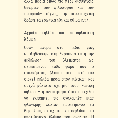
άλλα πεδία όπως τις περί αισθητικής
θεωρίες των φιλοσόφων και των
ιστορικών τέχνης, την καλλιτεχνική
δράση, τα ερωτικά ήθη και έθιμα, κ.τ.λ.
Αχρεία κηλίδα και εκτυφλωτική
λάμψη
Όσον αφορά στο πεδίο μας,
επαληθεύουμε στη θεραπεία αυτή την
εκδήλωση του βλέμματος ως
αντικειμένου κάθε φορά που ο
αναλυόμενος βλέπει τον εαυτό του
οιονεί κηλίδα μέσα στον πίνακα– και
συχνά μάλιστα όχι μια τόσο καθαρή
κηλίδα – ή αντίστροφα όταν πασχίζει
να εκπέμπει τις αναλαμπές μιας
φλογερής λαλιάς προκειμένου να
θαμπώσει, αν όχι και να τυφλώσει το
υποτιθέμενο βλέμμα του αναλυτή. Η