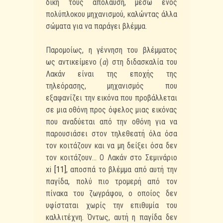
δική τους απόλαυση, μέσω ενός
πολύπλοκου μηχανισμού, καλώντας άλλα
σώματα για να παράγει βλέμμα.
Παρομοίως, η γέννηση του βλέμματος
ως αντικείμενο (
α
) στη διδασκαλία του
Λακάν είναι της εποχής της
τηλεόρασης, μηχανισμός που
εξαφανίζει την εικόνα που προβάλλεται
σε μια οθόνη προς όφελος μιας εικόνας
που αναδύεται από την οθόνη για να
παρουσιάσει στον τηλεθεατή όλα όσα
τον κοιτάζουν και να μη δείξει όσα δεν
τον κοιτάζουν... Ο Λακάν στο Σεμινάριο
xi
[11]
, αποσπά το βλέμμα από αυτή την
παγίδα, πολύ πιο τρομερή από τον
πίνακα του ζωγράφου, ο οποίος δεν
υφίσταται χωρίς την επιθυμία του
καλλιτέχνη. Όντως, αυτή η παγίδα δεν