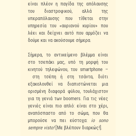
είναι πλέον η παγίδα της απόλαυσης
του διαστροφικού, αλλά της
υπεραπόλαυσης που τίθεται στην
υπηρεσία του «αυριανού κυρίου» που
λέει και δείχνει αυτό που αρμόζει να
δούμε και να ακούσουμε σήμερα.
Σήμερα, το αντικείμενο βλέμμα είναι
στο τσεπάκι μας, υπό τη μορφή του
κινητού τηλεφώνου, του smartphone –
στη τσέπη ή στη τσάντα, διότι
εξακολουθεί να διαπιστώνεται μια
ορισμένη διαφορά φύλου, τουλάχιστον
για τη γενιά των boomers. Για τις νέες
γενιές είναι πιο απλό: είναι στο χέρι,
αναπόσπαστο από το σώμα, που θα
μπορούσε να πει εύστοχα:
io sono
sempre visto!
[Με βλέπουν διαρκώς!].