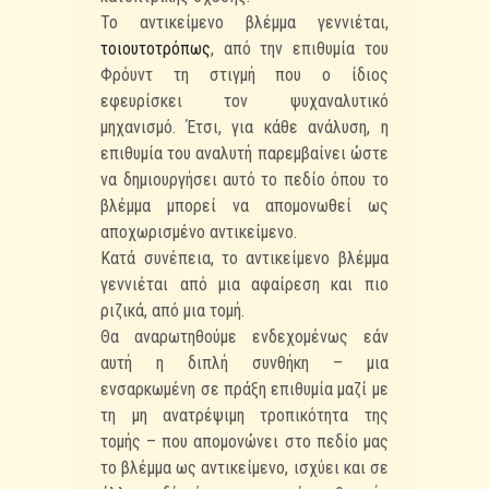
Το αντικείμενο βλέμμα γεννιέται,
τοιουτοτρόπως
, από την επιθυμία του
Φρόυντ τη στιγμή που ο ίδιος
εφευρίσκει τον ψυχαναλυτικό
μηχανισμό. Έτσι, για κάθε ανάλυση, η
επιθυμία του αναλυτή παρεμβαίνει ώστε
να δημιουργήσει αυτό το πεδίο όπου το
βλέμμα μπορεί να απομονωθεί ως
αποχωρισμένο αντικείμενο.
Κατά συνέπεια, το αντικείμενο βλέμμα
γεννιέται από μια αφαίρεση και πιο
ριζικά, από μια τομή.
Θα αναρωτηθούμε ενδεχομένως εάν
αυτή η διπλή συνθήκη – μια
ενσαρκωμένη σε πράξη επιθυμία μαζί με
τη μη ανατρέψιμη τροπικότητα της
τομής – που απομονώνει στο πεδίο μας
το βλέμμα ως αντικείμενο, ισχύει και σε