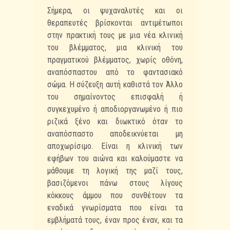
Σήμερα, οι ψυχαναλυτές και οι
θεραπευτές βρίσκονται αντιμέτωποι
στην πρακτική τους με μια νέα κλινική
του βλέμματος, μια κλινική του
πραγματικού βλέμματος, χωρίς οθόνη,
αναπόσπαστου από το φαντασιακό
σώμα. Η σύζευξη αυτή καθιστά τον Άλλο
του σημαίνοντος επισφαλή ή
συγκεχυμένο ή αποδιοργανωμένο ή πιο
ριζικά ξένο και διωκτικό όταν το
αναπόσπαστο αποδεικνύεται μη
αποχωρίσιμο. Είναι η κλινική των
εφήβων του αιώνα και καλούμαστε να
μάθουμε τη λογική της μαζί τους,
βασιζόμενοι πάνω στους λίγους
κόκκους άμμου που συνθέτουν τα
εναδικά γνωρίσματα που είναι τα
εμβλήματά τους, έναν προς έναν, και τα