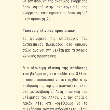
με τον Φρόυντ: της σκοπικής ενόρμησης
όσον αφορά στην περιέργεια
[1]
, της
ενόρμησης επιστημοφιλίας όσον αφορά
στην προσοχή.
[2]
Τέσσερις κλινικές προοπτικές
Το φαινόμενο της επιστροφής του
αντικειμένου βλέμματος στο ομιλούν
σώμα ανοίγει στη μελέτη μας τέσσερις
κλινικές προοπτικές.
Μια ολόκληρη
κλινική της απόδοσης
του βλέμματος στο πεδίο του Άλλου
,
η οποία αποσκοπεί να αντιταχθεί στην
επίδραση της τομής, εγκαινιάζεται εκεί,
στη μεταβίβαση.
[3]
Αυτή η κλινική του
βλέμματος του Άλλου, για την οποία ο
Λακάν λέει ότι «οφείλουμε να το
συλλάβουμε σαν να ενδοβάλλεται μέσω