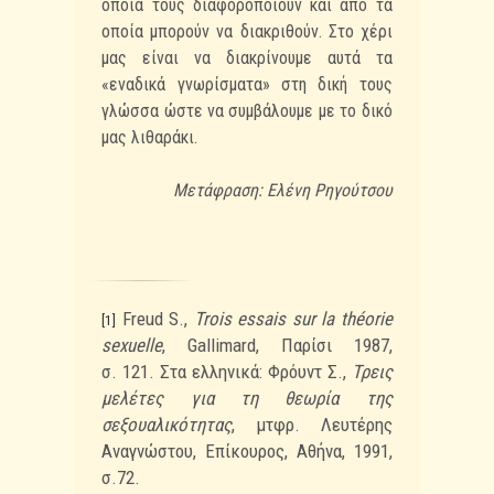
οποία τους διαφοροποιούν και από τα
οποία μπορούν να διακριθούν. Στο χέρι
μας είναι να διακρίνουμε αυτά τα
«εναδικά γνωρίσματα» στη δική τους
γλώσσα ώστε να συμβάλουμε με το δικό
μας λιθαράκι.
Μετάφραση: Ελένη Ρηγούτσου
Freud S.,
Trois essais sur la théorie
[1]
sexuelle
, Gallimard, Παρίσι 1987,
σ. 121. Στα ελληνικά: Φρόυντ Σ.,
Τρεις
μελέτες για τη θεωρία της
σεξουαλικότητας
, μτφρ. Λευτέρης
Αναγνώστου, Επίκουρος, Αθήνα, 1991,
σ.72.