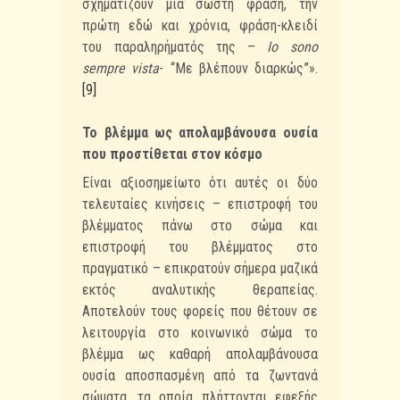
σχηματίζουν μια σωστή φράση, την
πρώτη εδώ και χρόνια, φράση-κλειδί
του παραληρήματός της –
Io sono
“
”
sempre vista
-
Με βλέπουν διαρκώς
».
[9]
Το βλέμμα ως απολαμβάνουσα ουσία
που προστίθεται στον κόσμο
Είναι αξιοσημείωτο ότι αυτές οι δύο
τελευταίες κινήσεις – επιστροφή του
βλέμματος πάνω στο σώμα και
επιστροφή του βλέμματος στο
πραγματικό – επικρατούν σήμερα μαζικά
εκτός αναλυτικής θεραπείας.
Αποτελούν τους φορείς που θέτουν σε
λειτουργία στο κοινωνικό σώμα το
βλέμμα ως καθαρή απολαμβάνουσα
ουσία αποσπασμένη από τα ζωντανά
σώματα, τα οποία πλήττονται εφεξής