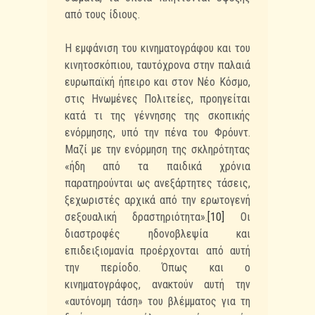
από τους ίδιους.
Η εμφάνιση του κινηματογράφου και του
κινητοσκόπιου, ταυτόχρονα στην παλαιά
ευρωπαϊκή ήπειρο και στον Νέο Κόσμο,
στις Ηνωμένες Πολιτείες, προηγείται
κατά τι της γέννησης της σκοπικής
ενόρμησης, υπό την πένα του Φρόυντ.
Μαζί με την ενόρμηση της σκληρότητας
«ήδη από τα παιδικά χρόνια
παρατηρούνται ως ανεξάρτητες τάσεις,
ξεχωριστές αρχικά από την ερωτογενή
σεξουαλική δραστηριότητα».
[10]
Οι
διαστροφές ηδονοβλεψία και
επιδειξιομανία προέρχονται από αυτή
την περίοδο. Όπως και ο
κινηματογράφος, ανακτούν αυτή την
«αυτόνομη τάση» του βλέμματος για τη