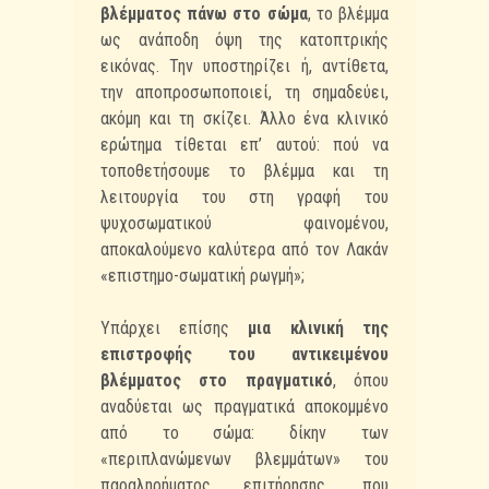
βλέμματος πάνω στο σώμα
, το βλέμμα
ως ανάποδη όψη της κατοπτρικής
εικόνας. Την υποστηρίζει ή, αντίθετα,
την αποπροσωποποιεί, τη σημαδεύει,
ακόμη και τη σκίζει. Άλλο ένα κλινικό
ερώτημα τίθεται επ’ αυτού: πού να
τοποθετήσουμε το βλέμμα και τη
λειτουργία του στη γραφή του
ψυχοσωματικού φαινομένου,
αποκαλούμενο καλύτερα από τον Λακάν
«επιστημο-σωματική ρωγμή»;
Υπάρχει επίσης
μια κλινική της
επιστροφής του αντικειμένου
βλέμματος στο πραγματικό
, όπου
αναδύεται ως πραγματικά αποκομμένο
από το σώμα: δίκην των
«περιπλανώμενων βλεμμάτων» του
παραληρήματος επιτήρησης, που