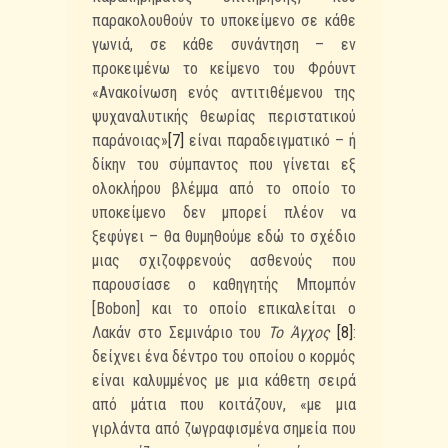
παρακολουθούν το υποκείμενο σε κάθε
γωνιά, σε κάθε συνάντηση – εν
προκειμένω το κείμενο του Φρόυντ
«Ανακοίνωση ενός αντιτιθέμενου της
ψυχαναλυτικής θεωρίας περιστατικού
παράνοιας»
[7]
είναι παραδειγματικό – ή
δίκην του σύμπαντος που γίνεται εξ
ολοκλήρου βλέμμα από το οποίο το
υποκείμενο δεν μπορεί πλέον να
ξεφύγει – θα θυμηθούμε εδώ το σχέδιο
μιας σχιζοφρενούς ασθενούς που
παρουσίασε ο καθηγητής Μπομπόν
[Bobon] και το οποίο επικαλείται ο
Λακάν στο Σεμινάριο του
Το Άγχος
[8]
:
δείχνει ένα δέντρο του οποίου ο κορμός
είναι καλυμμένος με μια κάθετη σειρά
από μάτια που κοιτάζουν, «με μια
γιρλάντα από ζωγραφισμένα σημεία που