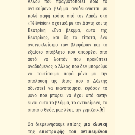
Άλλου που πραγματοποιεί εδώ το
αντικείμενο βλέμμα αναδεικνύεται με
πολύ σαφή τρόπο από τον Λακάν στο
«Télévision» σχετικά με τον Δάντη και τη
Βεατρίκη: «Ένα βλέμμα, αυτό της
Βεατρίκης, και δη το τίποτα, ένα
ανοιγοκλείσιμο των βλεφάρων και το
εξαίσιο απόβλητο που απορρέει από
αυτό: να λοιπόν που προκύπτει
αναδυόμενος ο Άλλος που δεν μπορούμε
να ταυτίσουμε παρά μόνο με την
απόλαυσή της ίδιας που ο Δάντης
αδυνατεί να ικανοποιήσει εφόσον το
μόνο που μπορεί να έχει από αυτήν
είναι αυτό το βλέμμα, το αντικείμενο, το
οποίο ο Θεός, μας λέει, την γεμίζει».
[6]
Θα διερευνήσουμε επίσης
μια κλινική
της επιστροφής του αντικειμένου