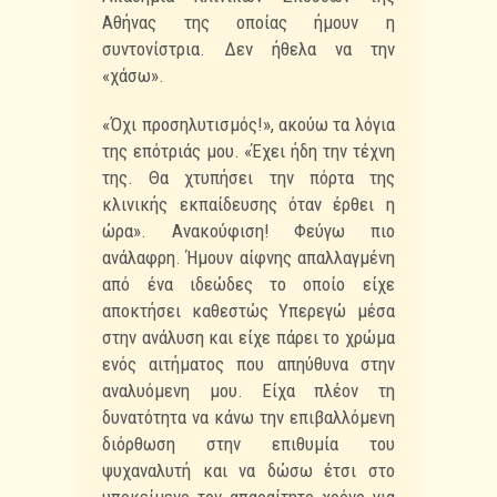
Αθήνας της οποίας ήμουν η
συντονίστρια. Δεν ήθελα να την
«χάσω».
«Όχι προσηλυτισμός!», ακούω τα λόγια
της επότριάς μου. «Έχει ήδη την τέχνη
της. Θα χτυπήσει την πόρτα της
κλινικής εκπαίδευσης όταν έρθει η
ώρα». Ανακούφιση! Φεύγω πιο
ανάλαφρη. Ήμουν αίφνης απαλλαγμένη
από ένα ιδεώδες το οποίο είχε
αποκτήσει καθεστώς Υπερεγώ μέσα
στην ανάλυση και είχε πάρει το χρώμα
ενός αιτήματος που απηύθυνα στην
αναλυόμενη μου. Είχα πλέον τη
δυνατότητα να κάνω την επιβαλλόμενη
διόρθωση στην επιθυμία του
ψυχαναλυτή και να δώσω έτσι στο