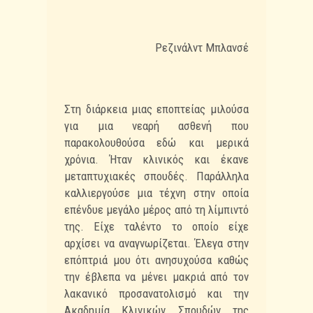
Ρεζινάλντ Μπλανσέ
Στη διάρκεια μιας εποπτείας μιλούσα
για μια νεαρή ασθενή που
παρακολουθούσα εδώ και μερικά
χρόνια. Ήταν κλινικός και έκανε
μεταπτυχιακές σπουδές. Παράλληλα
καλλιεργούσε μια τέχνη στην οποία
επένδυε μεγάλο μέρος από τη λίμπιντό
της. Είχε ταλέντο το οποίο είχε
αρχίσει να αναγνωρίζεται. Έλεγα στην
επόπτριά μου ότι ανησυχούσα καθώς
την έβλεπα να μένει μακριά από τον
λακανικό προσανατολισμό και την
Ακαδημία Κλινικών Σπουδών της