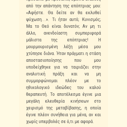
από την απάντηση της επόπτριας μου:
«Αφήστε. Θα δείτε αν θα εκλυθεί
ψύχωση...». Τι ήταν αυτό; Κυνισμός;
Μα το Θεό είναι δυνατόν; Αν μη τι
άλλο, ανενδοίαστη συμπεριφορά
μάλιστα της επόπτριας! Η
μουρμουρισμένη λέξη μέσα μου
χτύπησε διάνα. Ήταν πράγματι η στάση
αποστασιοποίησης που μου
υποδείχθηκε για να ταιριάζει στην
αναλυτική πράξη και να μη
συμμορφώνομαι πλέον με το
ηθικολογικό ιδεώδες του καλού
θεραπευτή. Το αποτέλεσμα έγινε μια
μεγάλη ελευθερία κινήσεων στο
χειρισμό της μεταβίβασης, η οποία
έγινε πλέον συνήθεια για μένα, αν και
χωρίς υπερβολές σε ό,τι με αφορά.