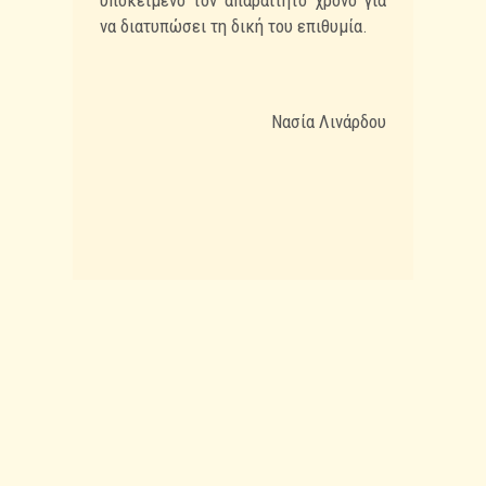
υποκείμενο τον απαραίτητο χρόνο για
να διατυπώσει τη δική του επιθυμία.
Νασία Λινάρδου