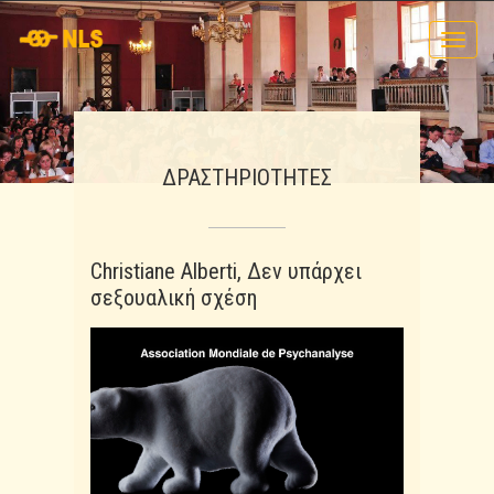
Toggl
navig
ΔΡΑΣΤΗΡΙΟΤΗΤΕΣ
Christiane Alberti, Δεν υπάρχει
σεξουαλική σχέση