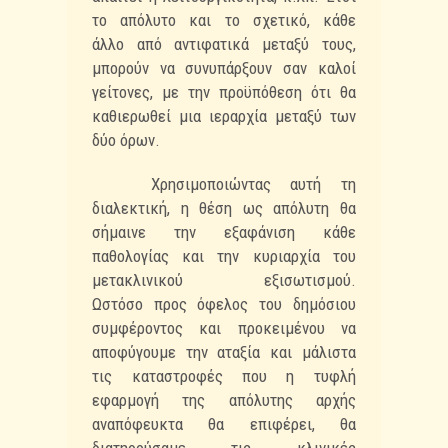
το απόλυτο και το σχετικό, κάθε
άλλο
από αντιφατικά μεταξύ τους,
μπορούν να συνυπάρξουν σαν καλοί
γείτονες, με την
προϋπόθεση ότι θα
καθιερωθεί μια ιεραρχία μεταξύ των
δύο όρων.
Χρησιμοποιώντας αυτή τη
διαλεκτική, η θέση ως απόλυτη θα
σήμαινε την
εξαφάνιση κάθε
παθολογίας και την κυριαρχία του
μετακλινικού εξισωτισμού.
Ωστόσο
προς όφελος του δημόσιου
συμφέροντος και προκειμένου να
αποφύγουμε την αταξία και
μάλιστα
τις καταστροφές που η τυφλή
εφαρμογή της απόλυτης αρχής
αναπόφευκτα θα
επιφέρει, θα