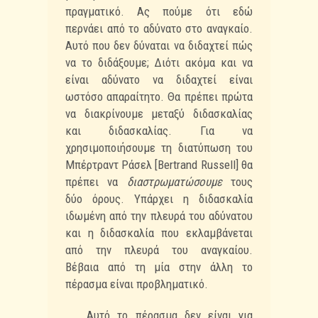
πραγματικό. Ας
πούμε ότι εδώ
περνάει από το αδύνατο στο αναγκαίο.
Αυτό που δεν δύναται να διδαχτεί
πώς
να το διδάξουμε; Διότι ακόμα και να
είναι αδύνατο να διδαχτεί είναι
ωστόσο
απαραίτητο. Θα πρέπει πρώτα
να διακρίνουμε μεταξύ διδασκαλίας
και διδασκαλίας. Για
να
χρησιμοποιήσουμε τη διατύπωση του
Μπέρτραντ Ράσελ [Bertrand Russell] θα
πρέπει
να
διαστρωματώσουμε
τους
δύο όρους. Υπάρχει η διδασκαλία
ιδωμένη από την πλευρά
του αδύνατου
και η διδασκαλία που εκλαμβάνεται
από την πλευρά του αναγκαίου.
Βέβαια
από τη μία στην άλλη το
πέρασμα είναι προβληματικό.
Αυτό το πέρασμα δεν είναι για