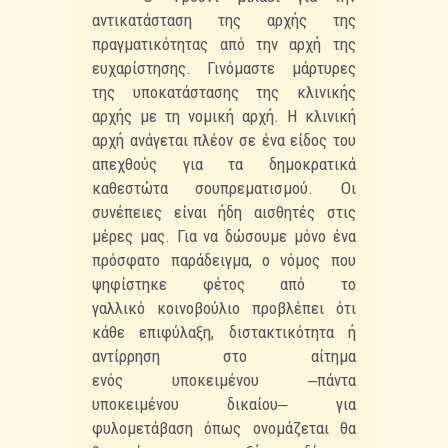
αντικατάσταση της αρχής της
πραγματικότητας από την
αρχή της
ευχαρίστησης. Γινόμαστε μάρτυρες
της υποκατάστασης της κλινικής
αρχής με
τη νομική αρχή. Η κλινική
αρχή ανάγεται πλέον σε ένα είδος του
απεχθούς για τα
δημοκρατικά
καθεστώτα σουπρεματισμού. Οι
συνέπειες είναι ήδη αισθητές στις
μέρες μας. Για
να δώσουμε μόνο ένα
πρόσφατο παράδειγμα, ο νόμος που
ψηφίστηκε φέτος από το
γαλλικό
κοινοβούλιο προβλέπει ότι
κάθε επιφύλαξη, διστακτικότητα ή
αντίρρηση στο αίτημα
ενός
υποκειμένου ‒πάντα
υποκειμένου δικαίου‒ για
φυλομετάβαση όπως ονομάζεται θα