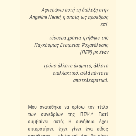
Αφιερώνω αυτή τη διάλεξη στην
Angelina Harari, η οποία, ως πρόεδρος
επί
τέσσερα χρόνια, ηγήθηκε της
Παγκόσμιας Εταιρείας Ψυχανάλυσης
(ΠΕΨ) με έναν
τρόπο άλλοτε άκαμπτο, άλλοτε
διαλλακτικό, αλλά πάντοτε
αποτελεσματικό.
Μου ανατέθηκε να ορίσω τον τίτλο
των συνεδρίων της ΠΕΨ.* Γιατί
συμβαίνει αυτό; Η συνήθεια
έχει
επικρατήσει, έχει γίνει ένα είδος