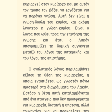
κυριαρχεί
στον κυρίαρχο και με αυτόν
τον τρόπο τον βάζει να εργάζεται για
να παράγει γνώση. Αυτή δεν
είναι η
γνώση-δούλη του κυρίου, και ακόμη
λιγότερο η γνώση-κυρίου. Είναι ο
λόγος που ωθεί
προς την επινόηση της
γνώσης και έτσι ο Λακάν
υπογραμμίζει τη δομική συγγένεια
μεταξύ του
λόγου της υστερικής και
του λόγου της επιστήμης.
Ο αναλυτικός λόγος περιλαμβάνει
εξίσου τη θέση της κυριαρχίας, η
οποία εντοπίζεται ως
γνωστόν πάνω
αριστερά στα διαγράμματα του Λακάν.
Ωστόσο η θέση αυτή καταλαμβάνεται
από
ένα στοιχείο που δεν προσφέρεται
για κυριαρχία, διαταγή ή υποταγή, αλλά
τουναντίον για να
προκαλέσει την