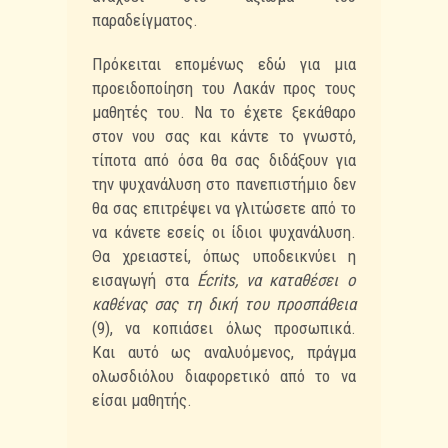
παραδείγματος.
Πρόκειται επομένως εδώ για μια
προειδοποίηση του Λακάν προς τους
μαθητές του.
Να το έχετε ξεκάθαρο
στον νου σας και κάντε το γνωστό,
τίποτα από όσα θα σας διδάξουν
για
την ψυχανάλυση στο πανεπιστήμιο δεν
θα σας επιτρέψει να γλιτώσετε από το
να
κάνετε εσείς οι ίδιοι ψυχανάλυση.
Θα χρειαστεί, όπως υποδεικνύει η
εισαγωγή στα
Écrits,
να καταθέσει ο
καθένας σας τη δική του προσπάθεια
(9), να κοπιάσει όλως προσωπικά.
Και
αυτό ως αναλυόμενος, πράγμα
ολωσδιόλου διαφορετικό από το να
είσαι μαθητής.