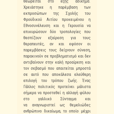
θεωρείται στο
εξής αδίκημα.
Χρειάστηκε η παρέμβαση των
εκπροσώπων της Σχολής του
Φροϋδικού Αιτίου
προκειμένου η
Εθνοσυνέλευση και η Γερουσία να
επικυρώσουν δύο τροπολογίες που
θεσπίζουν
εξαίρεση για τους
θεραπευτές, αν και εφόσον οι
παρεμβάσεις τους δείχνουν σύνεση,
παρακινούν
σε προβληματισμό και δεν
αντιβαίνουν στην καλή προαίρεση και
τον σεβασμό που απαιτείται
μπροστά
σε αυτό που αποκάλεσα ελεύθερη
επιλογή του τρόπου ζωής. Ένας
Γάλλος πολιτικός
προτείνει μάλιστα
σήμερα να προστεθεί η αλλαγή φύλου
στο γαλλικό Σύνταγμα και
να
αναγνωριστεί ως θεμελιώδες
ανθρώπινο δικαίωμα, το οποίο μέχρι