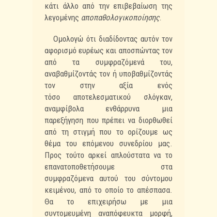
κάτι άλλο από την
επιβεβαίωση της
λεγομένης
αποπαθολογικοποίησης
.
Ομολογώ ότι διαδίδοντας αυτόν τον
αφορισμό ευρέως και αποσπώντας τον
από τα
συμφραζόμενά του,
αναβαθμίζοντάς τον ή υποβαθμίζοντάς
τον στην αξία ενός
τόσο
αποτελεσματικού σλόγκαν,
αναμφίβολα ενθάρρυνα μια
παρεξήγηση που πρέπει να διορθωθεί
από
τη στιγμή που το ορίζουμε ως
θέμα του επόμενου συνεδρίου μας.
Προς τούτο αρκεί απλούστατα
να το
επανατοποθετήσουμε στα
συμφραζόμενα αυτού του σύντομου
κειμένου, από το οποίο το
απέσπασα.
Θα το επιχειρήσω με μια
συντομευμένη αναπόφευκτα μορφή,