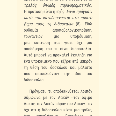
τρελός, δηλαδή παραληρηματικός
.
Η
πρόταση είναι η εξής:
Είναι πράγματι
αυτό που καταδεικνύεται στο πρώτο
βήμα προς τη
διδασκαλία
(8). Εδώ
ουδεμία αποπαθολογικοποίηση,
τουναντίον μια υποβάθμιση,
μια
έκπτωση και γιατί όχι μια
αποδόμηση του τι είναι διδασκαλία.
Αυτό μπορεί να προκαλεί
έκπληξη για
ένα υποκείμενο που εξήρε επί μακρόν
τη θέση του δασκάλου και μάλιστα
που
επικαλούνταν την ίδια του
διδασκαλία.
Πράγματι, τι αποδεικνύεται λοιπόν
σύμφωνα με τον Λακάν ‒τον όψιμο
Λακάν, τον
Λακάν πέραν του Λακάν‒ αν
όχι ότι η διδασκαλία είναι μια τρέλα,