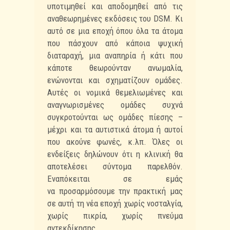
υποτιμηθεί και αποδομηθεί από τις
αναθεωρημένες εκδόσεις του DSM. Κι
αυτό σε
μια εποχή όπου όλα τα άτομα
που πάσχουν από κάποια ψυχική
διαταραχή, μια αναπηρία
ή κάτι που
κάποτε θεωρούνταν ανωμαλία,
ενώνονται και σχηματίζουν ομάδες.
Αυτές οι
νομικά θεμελιωμένες και
αναγνωρισμένες ομάδες συχνά
συγκροτούνται ως ομάδες πίεσης
–
μέχρι και τα αυτιστικά άτομα ή αυτοί
που ακούνε φωνές, κ.λπ. Όλες οι
ενδείξεις
δηλώνουν ότι η κλινική θα
αποτελέσει σύντομα παρελθόν.
Εναπόκειται σε εμάς
να
προσαρμόσουμε την πρακτική μας
σε αυτή τη νέα εποχή χωρίς νοσταλγία,
χωρίς πικρία,
χωρίς πνεύμα
αντεκδίκησης.