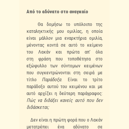
Από το αδύνατο στο αναγκαίο
Θα δομήσω το υπόλοιπο της
καταληκτικής μου ομιλίας, η οποία
είναι μάλλον μια
εναρκτήρια ομιλία,
μένοντας κοντά σε αυτό το κείμενο
του Λακάν και πρώτα απ’ όλα
στη
φράση που τοποθέτησα στο
εξώφυλλο των σύντομων κειμένων
που συγκεντρώνονται στη
σειρά με
τίτλο
Παράδοξα
. Είναι το τρίτο
παράδοξο αυτού του κειμένου και με
αυτό αρχίζει
η δεύτερη παράγραφος:
Πώς να διδάξει κανείς αυτό που δεν
διδάσκεται;
Δεν είναι η πρώτη φορά που ο Λακάν
μετατρέπει ένα αδύνατο σε