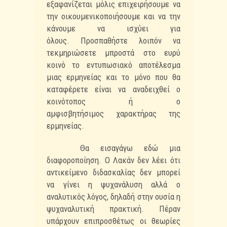
εξαφανίζεται μόλις
επιχειρήσουμε να
την οικουμενικοποιήσουμε και να την
κάνουμε να ισχύει για
όλους.
Προσπαθήστε λοιπόν να
τεκμηριώσετε μπροστά στο ευρύ
κοινό το εντυπωσιακό αποτέλεσμα
μιας
ερμηνείας και το μόνο που θα
καταφέρετε είναι να αναδειχθεί ο
κοινότοπος ή ο
αμφισβητήσιμος
χαρακτήρας της
ερμηνείας.
Θα εισαγάγω εδώ μια
διαφοροποίηση. Ο Λακάν δεν λέει ότι
αντικείμενο διδασκαλίας δεν
μπορεί
να γίνει η ψυχανάλυση αλλά ο
αναλυτικός λόγος, δηλαδή στην ουσία η
ψυχαναλυτική
πρακτική. Πέραν
υπάρχουν επιπροσθέτως οι θεωρίες