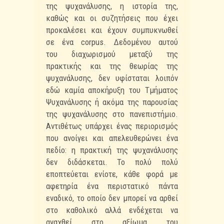
της ψυχανάλυσης, η ιστορία της,
καθώς και
οι συζητήσεις που έχει
προκαλέσει και έχουν συμπυκνωθεί
σε ένα corpus. Δεδομένου αυτού
του
διαχωρισμού μεταξύ της
πρακτικής και της θεωρίας της
ψυχανάλυσης, δεν υφίσταται λοιπόν
εδώ
καμία αποκήρυξη του Τμήματος
Ψυχανάλυσης ή ακόμα της παρουσίας
της ψυχανάλυσης στο
πανεπιστήμιο.
Αντιθέτως υπάρχει ένας περιορισμός
που ανοίγει και απελευθερώνει ένα
πεδίο: η
πρακτική της ψυχανάλυσης
δεν διδάσκεται. Το πολύ πολύ
εποπτεύεται ενίοτε, κάθε φορά
με
αφετηρία ένα περιστατικό πάντα
εναδικό, το οποίο δεν μπορεί να αρθεί
στο καθολικό
αλλά ενδέχεται να
αναχθεί στο αξίωμα του