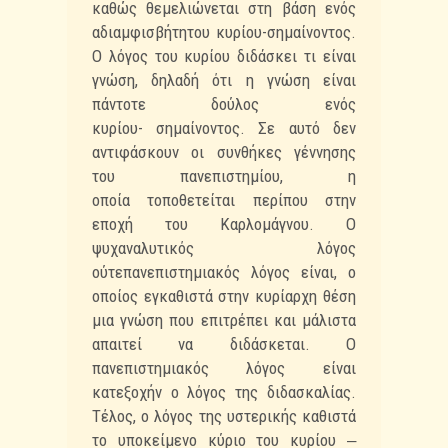
καθώς
θεμελιώνεται στη βάση ενός
αδιαμφισβήτητου κυρίου-σημαίνοντος.
Ο λόγος του κυρίου
διδάσκει τι είναι
γνώση, δηλαδή ότι η γνώση είναι
πάντοτε δούλος ενός
κυρίου-
σημαίνοντος. Σε αυτό δεν
αντιφάσκουν οι συνθήκες γέννησης
του πανεπιστημίου, η
οποία
τοποθετείται περίπου στην
εποχή του Καρλομάγνου. Ο
ψυχαναλυτικός λόγος
ούτε
πανεπιστημιακός λόγος είναι, ο
οποίος εγκαθιστά στην κυρίαρχη θέση
μια γνώση που επιτρέπει
και μάλιστα
απαιτεί να διδάσκεται. Ο
πανεπιστημιακός λόγος είναι
κατεξοχήν ο λόγος της
διδασκαλίας.
Τέλος, ο λόγος της υστερικής καθιστά
το υποκείμενο κύριο του κυρίου ‒