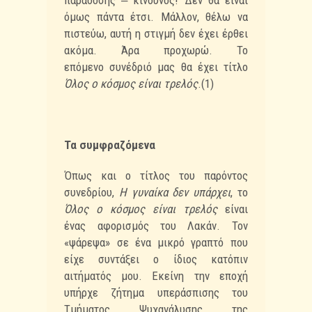
παράδοσης ‒ κίνδυνος! Δεν θα είναι
όμως πάντα έτσι.
Μάλλον, θέλω να
πιστεύω, αυτή η στιγμή δεν έχει έρθει
ακόμα. Άρα προχωρώ. Το
επόμενο
συνέδριό μας θα έχει τίτλο
Όλος ο κόσμος είναι τρελός
.(1)
Τα συμφραζόμενα
Όπως και ο τίτλος του παρόντος
συνεδρίου,
Η γυναίκα δεν υπάρχει
, το
Όλος ο κόσμος είναι τρελός
είναι
ένας αφορισμός του Λακάν. Τον
«ψάρεψα» σε ένα μικρό γραπτό που
είχε συντάξει ο ίδιος
κατόπιν
αιτήματός μου. Εκείνη την εποχή
υπήρχε ζήτημα υπεράσπισης του
Τμήματος
Ψυχανάλυσης της