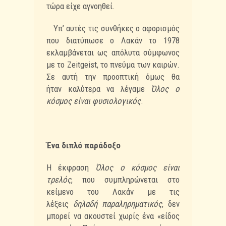
τώρα είχε αγνοηθεί.
Υπ’ αυτές τις συνθήκες ο αφορισμός
που διατύπωσε ο Λακάν το 1978
εκλαμβάνεται ως
απόλυτα σύμφωνος
με το Zeitgeist, το πνεύμα των καιρών.
Σε αυτή την προοπτική όμως θα
ήταν
καλύτερα να λέγαμε
Όλος ο
κόσμος είναι φυσιολογικός
.
Ένα διπλό παράδοξο
Η έκφραση
Όλος ο κόσμος είναι
τρελός
, που συμπληρώνεται στο
κείμενο του Λακάν με τις
λέξεις
δηλαδή παραληρηματικός
, δεν
μπορεί να ακουστεί χωρίς ένα «είδος