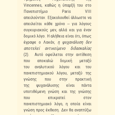
Vincennes, καθώς η ύπαρξή του στο
Πανεπιστήμιο Paris VIII
απειλούνταν.
Εξακολουθεί άλλωστε να
απειλείται κάθε χρόνο ‒ για λόγους
συγκυριακούς μεν, αλλά και για
έναν
δομικό λόγο. Η αλήθεια είναι ότι, όπως
έγραψε ο Λακάν,
η ψυχανάλυση δεν
αποτελεί
αντικείμενο διδασκαλίας
(2). Αυτό οφείλεται στην αντίθεση
που αποκαλώ δομική μεταξύ
του
αναλυτικού λόγου και του
πανεπιστημιακού λόγου, μεταξύ της
γνώσης που στην πρακτική
της
ψυχανάλυσης είναι πάντα
υποτιθέμενη γνώση και της γνώσης
που επικρατεί στον
πανεπιστημιακό
λόγο, η οποία είναι
γνώση προς έκθεση. Δεν θα αναπτύξω