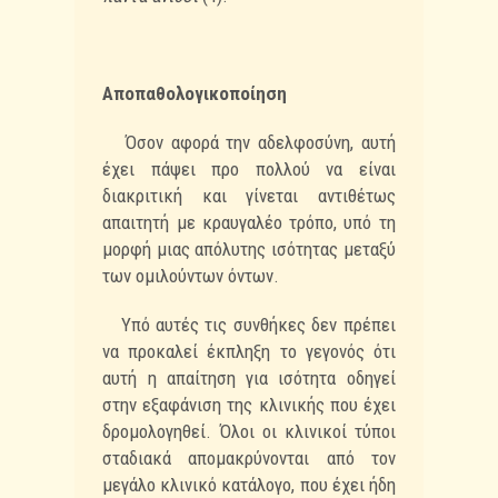
Αποπαθολογικοποίηση
Όσον αφορά την αδελφοσύνη, αυτή
έχει πάψει προ πολλού να είναι
διακριτική και
γίνεται αντιθέτως
απαιτητή με κραυγαλέο τρόπο, υπό τη
μορφή μιας
απόλυτης ισότητας μεταξύ
των ομιλούντων όντων.
Υπό αυτές τις συνθήκες δεν πρέπει
να προκαλεί έκπληξη το γεγονός ότι
αυτή η
απαίτηση για ισότητα οδηγεί
στην εξαφάνιση της κλινικής που έχει
δρομολογηθεί. Όλοι
οι κλινικοί τύποι
σταδιακά απομακρύνονται από τον
μεγάλο κλινικό κατάλογο, που έχει
ήδη