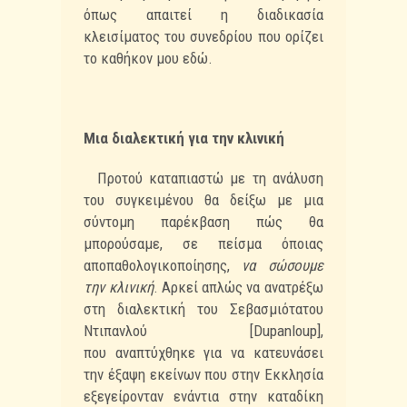
όπως απαιτεί η
διαδικασία
κλεισίματος του συνεδρίου που ορίζει
το καθήκον μου εδώ.
Μια διαλεκτική για την κλινική
Προτού καταπιαστώ με τη ανάλυση
του συγκειμένου θα δείξω με μια
σύντομη παρέκβαση
πώς θα
μπορούσαμε, σε πείσμα όποιας
αποπαθολογικοποίησης,
να σώσουμε
την κλινική
. Αρκεί
απλώς να ανατρέξω
στη διαλεκτική του Σεβασμιότατου
Ντιπανλού [Dupanloup],
που
αναπτύχθηκε για να κατευνάσει
την έξαψη εκείνων που στην Εκκλησία
εξεγείρονταν ενάντια στην
καταδίκη