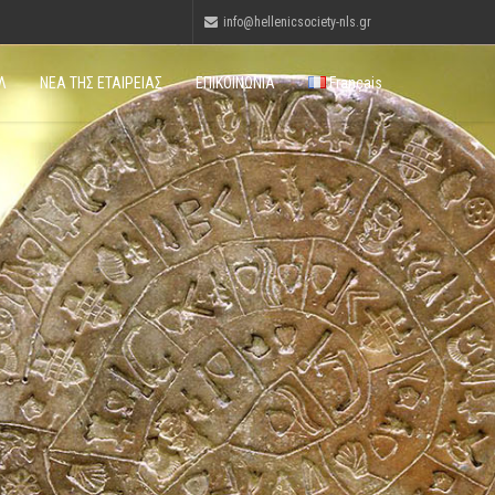
info@hellenicsociety-nls.gr
Λ
ΝΕΑ ΤΗΣ ΕΤΑΙΡΕΙΑΣ
ΕΠΙΚΟΙΝΩΝΙΑ
Français