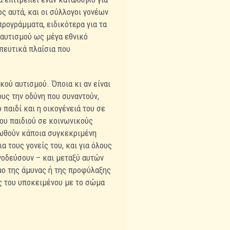
ς αυτά, και οι σύλλογοι γονέων
ρογράμματα, ειδικότερα για τα
 αυτισμού ως μέγα εθνικό
πευτικά πλαίσια που
κού αυτισμού. Όποια κι αν είναι
υς την οδύνη που συναντούν,
παιδί και η οικογένειά του σε
του παιδιού σε κοινωνικούς
οωθούν κάποια συγκεκριμένη
α τους γονείς του, και για όλους
υνοδεύσουν – και μεταξύ αυτών
μο της άμυνας ή της προφύλαξης
ός του υποκειμένου με το σώμα