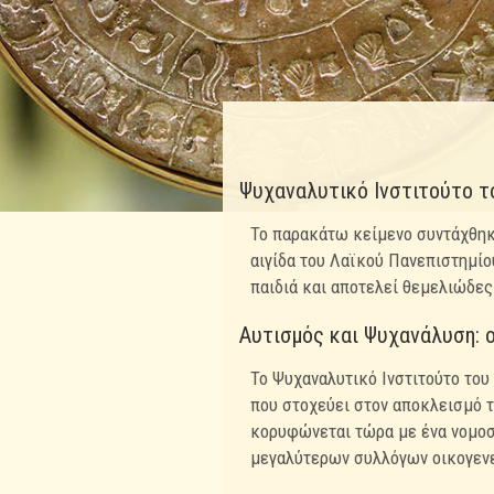
Ψυχαναλυτικό Ινστιτούτο τ
Το παρακάτω κείμενο συντάχθηκε
αιγίδα του Λαϊκού Πανεπιστημίο
παιδιά και αποτελεί θεμελιώδες
Αυτισμός και Ψυχανάλυση: 
Το Ψυχαναλυτικό Ινστιτούτο του
που στοχεύει στον αποκλεισμό τ
κορυφώνεται τώρα με ένα νομο
μεγαλύτερων συλλόγων οικογεν