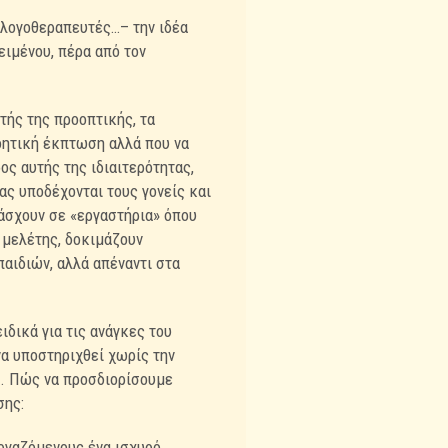
 λογοθεραπευτές…– την ιδέα
ιμένου, πέρα από τον
τής της προοπτικής, τα
οητική έκπτωση αλλά που να
ς αυτής της ιδιαιτερότητας,
ας υποδέχονται τους γονείς και
τάσχουν σε «εργαστήρια» όπου
ς μελέτης, δοκιμάζουν
παιδιών, αλλά απέναντι στα
ιδικά για τις ανάγκες του
α υποστηριχθεί χωρίς την
ς. Πώς να προσδιορίσουμε
σης:
ργαζόμενους ένα ισχυρό