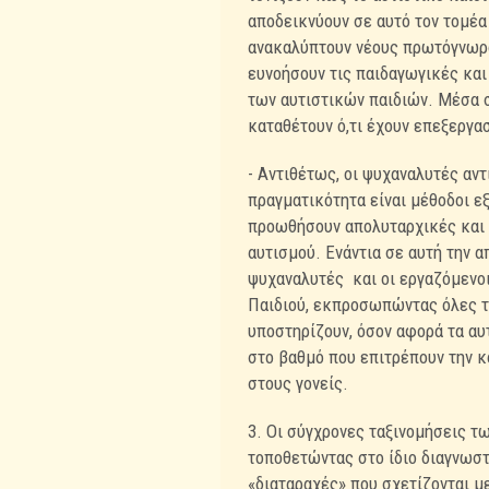
αποδεικνύουν σε αυτό τον τομέα
ανακαλύπτουν νέους πρωτόγνωρου
ευνοήσουν τις παιδαγωγικές και
των αυτιστικών παιδιών. Μέσα σ
καταθέτουν ό,τι έχουν επεξεργασ
- Αντιθέτως, οι ψυχαναλυτές αν
πραγματικότητα είναι μέθοδοι εξ
προωθήσουν απολυταρχικές και 
αυτισμού. Ενάντια σε αυτή την 
ψυχαναλυτές
και οι εργαζόμενο
Παιδιού, εκπροσωπώντας όλες τι
υποστηρίζουν, όσον αφορά τα αυ
στο βαθμό που επιτρέπουν την κ
στους γονείς.
3. Οι σύγχρονες ταξινομήσεις τ
τοποθετώντας στο ίδιο διαγνωστ
«διαταραχές» που σχετίζονται μ