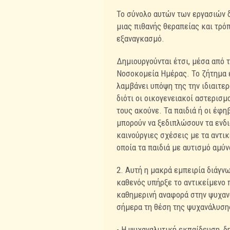
Το σύνολο αυτών των εργασιών δ
μιας πιθανής θεραπείας και τρ
εξαναγκασμό.
Δημιουργούνται έτσι, μέσα από τ
Νοσοκομεία Ημέρας. Το ζήτημα ε
λαμβάνει υπόψη της την ιδιαιτε
διότι οι οικογενειακοί αστερισμ
τους ακούνε. Τα παιδιά ή οι έφη
μπορούν να ξεδιπλώσουν τα ενδια
καινούργιες σχέσεις με τα αντικ
οποία τα παιδιά με αυτισμό αμύν
2. Αυτή η μακρά εμπειρία διάγνω
καθενός υπήρξε το αντικείμενο 
καθημερινή αναφορά στην ψυχαν
σήμερα τη θέση της ψυχανάλυσης
- Η ψυχαναλυτική εκπαίδευση, δ