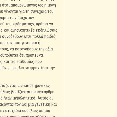
ναι έτσι απομονωμένος ως η μόνη
 γίνονται για τη συνέχεια του
ηγορία των διάχυτων
ού του «φάσματος», πρέπει να
ες και ανησυχητικές εκδηλώσεις
ύ συνοδεύουν έτσι πολλά παιδιά
σα στον οικογενειακό ή
τους, να κατανοήσουν την αξία
οϋποθέτει ότι πρέπει να
ς και τις επιθυμίες που
δύνη, οφείλει να φροντίσει την
σιάζονται ως επιστημονικές
νήθως βασίζονται σε ένα άρθρο
ως ήταν μεροληπτικό. Αυτές οι
άζοντάς τον ως μια γενετική και
δεν στοχεύει ουδόλως σε μια
να επιτρέπει έναν κατάλληλο για