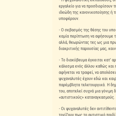
εργαλείο για να προσδιορίσουν 
ιδεώδη της κανονικοποίησης ή τ
υποφέρουν.
- Ο σεβασμός της θέσης του υπο
καμία περίπτωση να αφήσουμε το
αλλά, θεωρώντας τες ως μια πρωτ
διακριτικής παρουσίας μας, και
- Το διακύβευμα έγκειται κατ’ α
κάλεσμα ενός άλλου καθώς και η
αφήνεται να τραφεί, να απολέσει 
ψυχαναλυτές έχουν εδώ και και
παρέμβλητα τελετουργικά. Η δημι
του, αποτελεί συχνά μια γόνιμη 
«αυτιστικούς» καταναγκασμούς.
- Οι ψυχαναλυτές δεν αντιτίθεν
τονίζουν πως το αυτιστικό παιδί