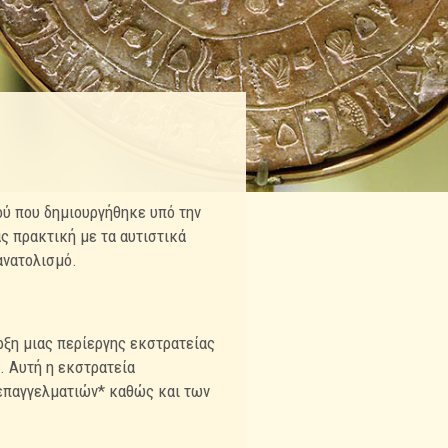
ού που δημιουργήθηκε υπό την
ς πρακτική με τα αυτιστικά
ανατολισμό.
ρξη μιας περίεργης εκστρατείας
. Αυτή η εκστρατεία
επαγγελματιών* καθώς και των