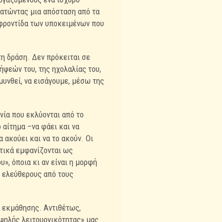
ρατώντας μια απόσταση από τα
 φροντίδα των υποκειμένων που
τη δράση. Δεν πρόκειται σε
ψεών του, της ηχολαλίας του,
μυνθεί, να εισάγουμε, μέσω της
ανία που εκλύονται από το
αίτημα –να φάει και να
α ακούει και να το ακούν. Οι
τικά εμφανίζονται ως
», όποια κι αν είναι η μορφή
ο ελεύθερους από τους
α εκμάθησης. Αντιθέτως,
υψηλής λειτουργικότητας» μας