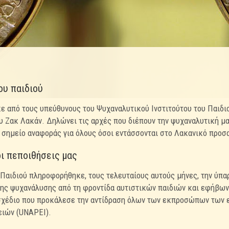
ου παιδιού
 από τους υπεύθυνους του Ψυχαναλυτικού Ινστιτούτου του Παιδι
υ Ζακ Λακάν. Δηλώνει τις αρχές που διέπουν την ψυχαναλυτική μα
 σημείο αναφοράς για όλους όσοι εντάσσονται στο Λακανικό προσ
οι πεποιθήσεις μας
 Παιδιού πληροφορήθηκε, τους τελευταίους αυτούς μήνες, την ύπα
ης ψυχανάλυσης από τη φροντίδα αυτιστικών παιδιών και εφήβων
σχέδιο που προκάλεσε την αντίδραση όλων των εκπροσώπων των 
ειών (UNAPEI).