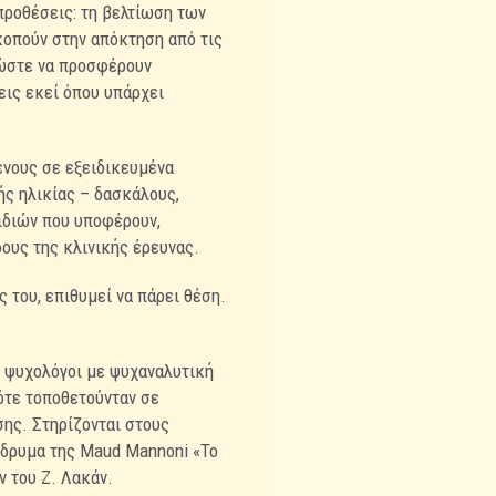
προθέσεις: τη βελτίωση των
κοπούν στην απόκτηση από τις
ώστε να προσφέρουν
εις εκεί όπου υπάρχει
ενους σε εξειδικευμένα
ής ηλικίας – δασκάλους,
αιδιών που υποφέρουν,
ους της κλινικής έρευνας.
 του, επιθυμεί να πάρει θέση.
 οι ψυχολόγοι με ψυχαναλυτική
τότε τοποθετούνταν σε
ης. Στηρίζονται στους
 ίδρυμα της Maud Mannoni «Το
ν του Ζ. Λακάν.