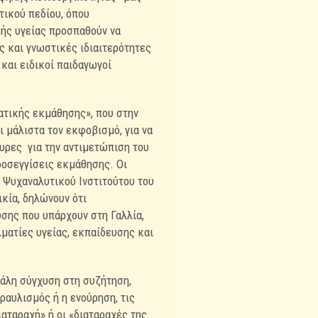
τικού πεδίου, όπου
κής υγείας προσπαθούν να
ς και γνωστικές ιδιαιτερότητες
και ειδικοί παιδαγωγοί
ατικής εκμάθησης», που στην
ι μάλιστα τον εκφοβισμό, για να
κυρες
για την αντιμετώπιση του
ροσεγγίσεις εκμάθησης. Οι
υ Ψυχαναλυτικού Ινστιτούτου του
κία, δηλώνουν ότι
υσης που υπάρχουν στη Γαλλία,
ματίες υγείας, εκπαίδευσης και
γάλη σύγχυση στη συζήτηση,
ραυλισμός ή η ενούρηση, τις
αταραχή» ή οι «διαταραχές της