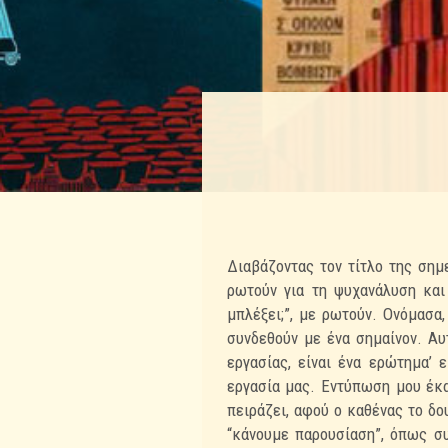
Διαβάζοντας τον τίτλο της σημ
ρωτούν για τη ψυχανάλυση και
μπλέξει;”, με ρωτούν. Ονόμασα
συνδεθούν με ένα σημαίνον. Αυ
εργασίας, είναι ένα ερώτημα’ 
εργασία μας. Εντύπωση μου έκα
πειράζει, αφού ο καθένας το δου
“κάνουμε παρουσίαση”, όπως συ