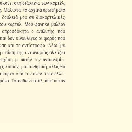
 έκανε, στη διάρκεια των καρτέλ,
ς. Μάλιστα, τα αρχικά ερωτήματα
 δουλειά μου σε διακαρτελικές
του καρτέλ. Μου φάνηκε μάλλον
 απροσδόκητα ο αναλυτής, που
Και δεν είναι λίγες οι φορές που
λυση και το αντίστροφο. Λέω “με
 η πτώση της αντωνυμίας αλλάζει
σχέση μ’ αυτήν την αντωνυμία.
ι, λοιπόν, μια παθητική, αλλά, θα
υ περνά από τον έναν στον άλλο.
ρόνο. Το κάθε καρτέλ, κατ’ αυτόν