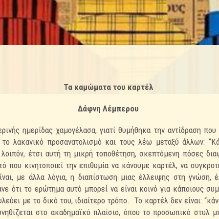
Τα καμώματα του καρτέλ
Δάφνη Λέμπερου
ερινής ημερίδας χαμογέλασα, γιατί θυμήθηκα την αντίδραση που 
 το λακανικό προσανατολισμό και τους λέω μεταξύ άλλων: “Κά
, λοιπόν, έτσι αυτή τη μικρή τοποθέτηση, σκεπτόμενη πόσες δι
τό που κινητοποιεί την επιθυμία να κάνουμε καρτέλ, να συγκρο
είναι, με άλλα λόγια, η διαπίστωση μιας έλλειψης στη γνώση, 
νε ότι το ερώτημα αυτό μπορεί να είναι κοινό για κάποιους συμ
λεύει με το δικό του, ιδιαίτερο τρόπο. Το καρτέλ δεν είναι: “κά
νηθίζεται στο ακαδημαϊκό πλαίσιο, όπου το προσωπικό στυλ μ