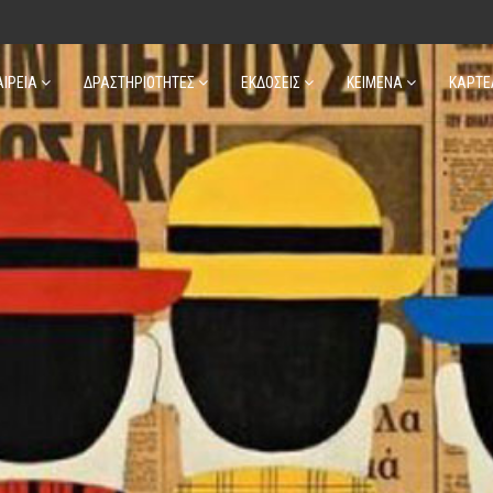
ΑΙΡΕΙΑ
ΔΡΑΣΤΗΡΙΟΤΗΤΕΣ
ΕΚΔΟΣΕΙΣ
ΚΕΙΜΕΝΑ
ΚΑΡΤΕ