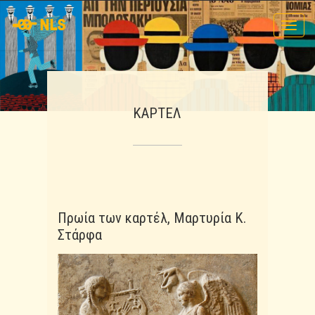
Toggl
navig
ΚΑΡΤΕΛ
Πρωία των καρτέλ, Μαρτυρία Κ.
Στάρφα