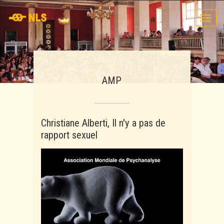
Toggl
navig
AMP
Christiane Alberti, Il n'y a pas de
rapport sexuel