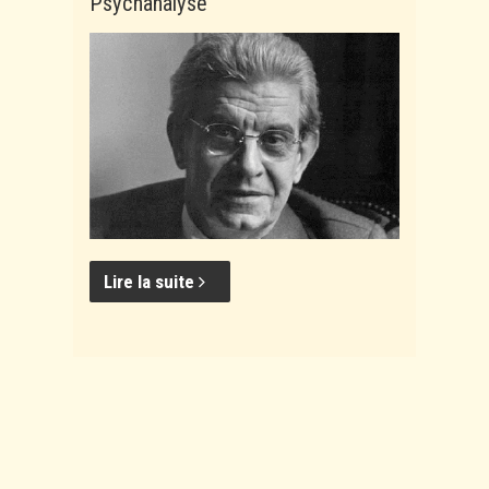
Psychanalyse
Lire la suite