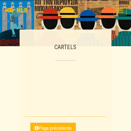
Toggl
navig
CARTELS
Page précédente