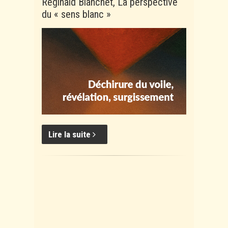
Réginald Blanchet, La perspective
du « sens blanc »
Lire la suite