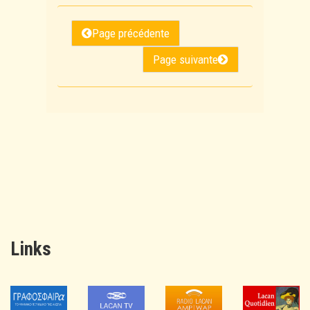
Page précédente
Page suivante
Links