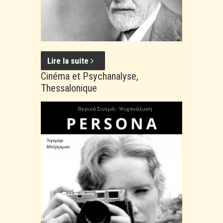
Lire la suite
Cinéma et Psychanalyse,
Thessalonique